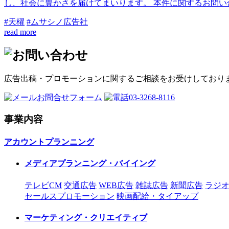
し、社会に豊かさを届けてまいります。 本件に関するお問い合わせ 株
#天櫂
#ムサシノ広告社
read more
広告出稿・プロモーションに関するご相談をお受けしており
お問合せフォーム
03-3268-8116
事業内容
アカウントプランニング
メディアプランニング・バイイング
テレビCM
交通広告
WEB広告
雑誌広告
新聞広告
ラジオ
セールスプロモーション
映画配給・タイアップ
マーケティング・クリエイティブ