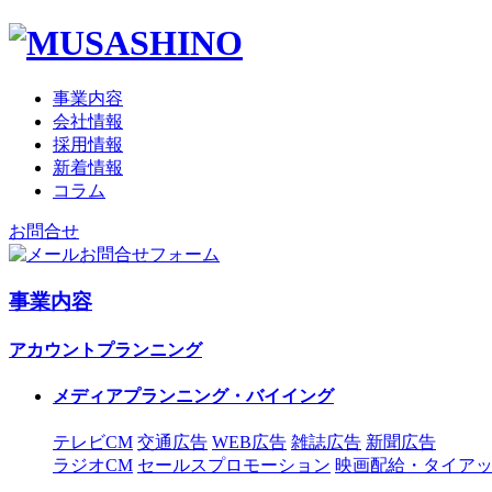
事業内容
会社情報
採用情報
新着情報
コラム
お問合せ
お問合せフォーム
事業内容
アカウントプランニング
メディアプランニング・バイイング
テレビCM
交通広告
WEB広告
雑誌広告
新聞広告
ラジオCM
セールスプロモーション
映画配給・タイア