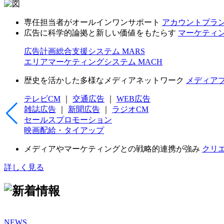
専任担当者がオールインワンサポート
アカウントプラ
広告に科学的論拠と新しい価値をもたらす
マーケティ
広告計画総合支援システム MARS
エリアマーケティングシステム MACH
歴史を活かした多様なメディアネットワーク
メディア
テレビCM
｜
交通広告
｜
WEB広告
雑誌広告
｜
新聞広告
｜
ラジオCM
セールスプロモーション
映画配給・タイアップ
メディアやマーケティングとの戦略的連携が強み
クリ
詳しく見る
NEWS