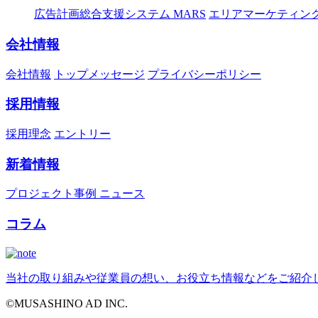
広告計画総合支援システム MARS
エリアマーケティング
会社情報
会社情報
トップメッセージ
プライバシーポリシー
採用情報
採用理念
エントリー
新着情報
プロジェクト事例
ニュース
コラム
当社の取り組みや従業員の想い、お役立ち情報などをご紹介
©MUSASHINO AD INC.