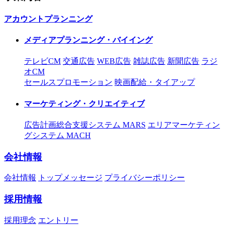
アカウントプランニング
メディアプランニング・バイイング
テレビCM
交通広告
WEB広告
雑誌広告
新聞広告
ラジ
オCM
セールスプロモーション
映画配給・タイアップ
マーケティング・クリエイティブ
広告計画総合支援システム MARS
エリアマーケティン
グシステム MACH
会社情報
会社情報
トップメッセージ
プライバシーポリシー
採用情報
採用理念
エントリー