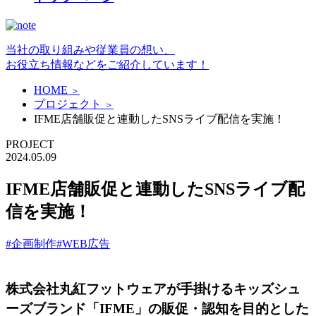
当社の取り組みや従業員の想い、
お役立ち情報などをご紹介しています！
HOME
＞
プロジェクト
＞
IFME店舗販促と連動したSNSライブ配信を実施！
PROJECT
2024.05.09
IFME店舗販促と連動したSNSライブ配
信を実施！
#企画制作
#WEB広告
株式会社丸紅フットウェアが手掛けるキッズシュ
ーズブランド「IFME」の販促・認知を目的とした