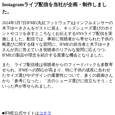
Instagramライブ配信を当社が企画・制作しまし
た。
2024年3月7日IFME(丸紅フットウェア)はインフルエンサーの
木下ゆーきさんをゲストに迎え、キッズシューズ選びのポイ
ントやコツを余すところなくお伝えするSNSライブ配信を実
施しました。配信では、事前に視聴者から寄せられた子供の
靴選びに関する様々な質問に、IFMEの担当者と木下ゆーき
さんが共に答えていき視聴者のリアルな疑問に応えつつ、
IFMEの製品や理念を紹介する貴重な機会となりました。
また、ライブ配信後は視聴者からのフィードバックも多数寄
せられ、IFMEへの関心が高まり、特に子供の成長に合わせ
たサイズ選びやデザインの重要性について、多くの親御さん
から「参考になった」「次のシューズ選びに役立ちそう」と
いった声が寄せられました。
■IFME公式サイトは
コチラ