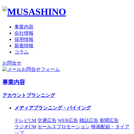
事業内容
会社情報
採用情報
新着情報
コラム
お問合せ
お問合せフォーム
事業内容
アカウントプランニング
メディアプランニング・バイイング
テレビCM
交通広告
WEB広告
雑誌広告
新聞広告
ラジオCM
セールスプロモーション
映画配給・タイア
ップ