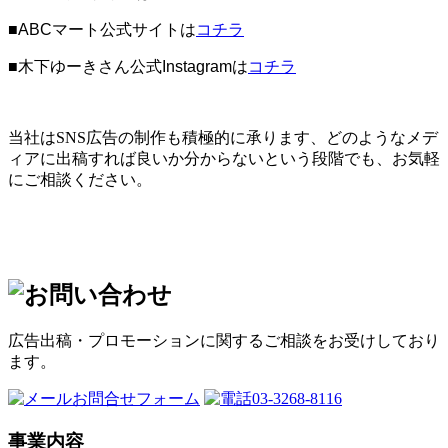
■ABCマート公式サイトは
コチラ
■木下ゆーきさん公式Instagramは
コチラ
当社はSNS広告の制作も積極的に承ります、どのようなメデ
ィアに出稿すれば良いか分からないという段階でも、お気軽
にご相談ください。
広告出稿・プロモーションに関するご相談をお受けしており
ます。
お問合せフォーム
03-3268-8116
事業内容