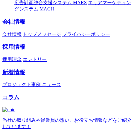
広告計画総合支援システム MARS
エリアマーケティン
グシステム MACH
会社情報
会社情報
トップメッセージ
プライバシーポリシー
採用情報
採用理念
エントリー
新着情報
プロジェクト事例
ニュース
コラム
当社の取り組みや従業員の想い、お役立ち情報などをご紹介
しています！