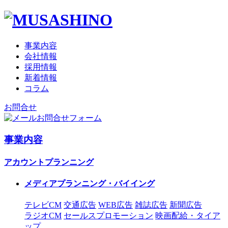
事業内容
会社情報
採用情報
新着情報
コラム
お問合せ
お問合せフォーム
事業内容
アカウントプランニング
メディアプランニング・バイイング
テレビCM
交通広告
WEB広告
雑誌広告
新聞広告
ラジオCM
セールスプロモーション
映画配給・タイア
ップ