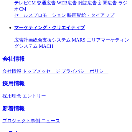
テレビCM
交通広告
WEB広告
雑誌広告
新聞広告
ラジ
オCM
セールスプロモーション
映画配給・タイアップ
マーケティング・クリエイティブ
広告計画総合支援システム MARS
エリアマーケティン
グシステム MACH
会社情報
会社情報
トップメッセージ
プライバシーポリシー
採用情報
採用理念
エントリー
新着情報
プロジェクト事例
ニュース