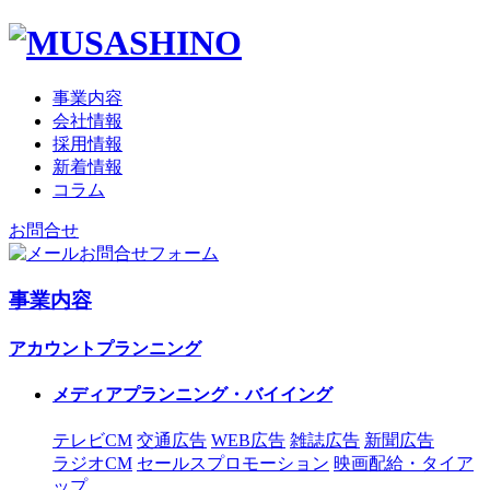
事業内容
会社情報
採用情報
新着情報
コラム
お問合せ
お問合せフォーム
事業内容
アカウントプランニング
メディアプランニング・バイイング
テレビCM
交通広告
WEB広告
雑誌広告
新聞広告
ラジオCM
セールスプロモーション
映画配給・タイア
ップ