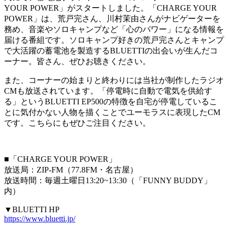
YOUR POWER」がスタートしました。「CHARGE YOUR
POWER」は、荒戸完さん、川村茉由さんがナビゲーターを
務め、音楽やソロキャンプなど「心のパワー」になる情報を
届ける番組です。ソロキャンプ好きの荒戸完さんとキャンプ
で大活躍の蓄電池を製造するBLUETTIの出会いが生んだコ
ーナー。皆さん、ぜひお聴きください。
また、コーナーの始まりと終わりには当社が制作したラジオ
CMも放送されています。「停電時に自動で電気を供給す
る」というBLUETTI EP500の特徴を自宅が停電しているこ
とに気付かない人物を描くことでユーモラスに表現したCM
です。こちらにもぜひご注目ください。
■「CHARGE YOUR POWER」
放送局：ZIP-FM（77.8FM・名古屋）
放送時間：毎週土曜日13:20~13:30（「FUNNY BUDDY」
内）
▼BLUETTI HP
https://www.bluetti.jp/