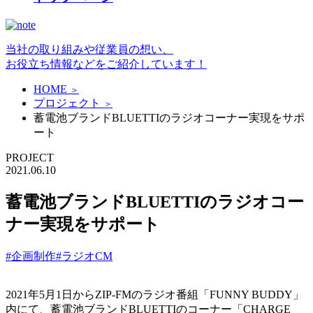
当社の取り組みや従業員の想い、
お役立ち情報などをご紹介しています！
HOME
＞
プロジェクト
＞
蓄電池ブランドBLUETTIのラジオコーナー実現をサポ
ート
PROJECT
2021.06.10
蓄電池ブランドBLUETTIのラジオコー
ナー実現をサポート
#企画制作
#ラジオCM
2021年5月1日からZIP-FMのラジオ番組「FUNNY BUDDY」
内にて、蓄電池ブランドBLUETTIのコーナー「CHARGE