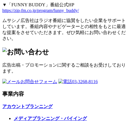
▼「FUNNY BUDDY」番組公式HP
https://zip-fm.co.jp/program/funny_buddy/
ムサシノ広告社はラジオ番組に協賛をしたい企業をサポート
しています。番組内容やナビゲーターとの相性をもとに最適
な提案をさせていただきます。ぜひ気軽にお問い合わせくだ
さい。
広告出稿・プロモーションに関するご相談をお受けしており
ます。
お問合せフォーム
03-3268-8116
事業内容
アカウントプランニング
メディアプランニング・バイイング