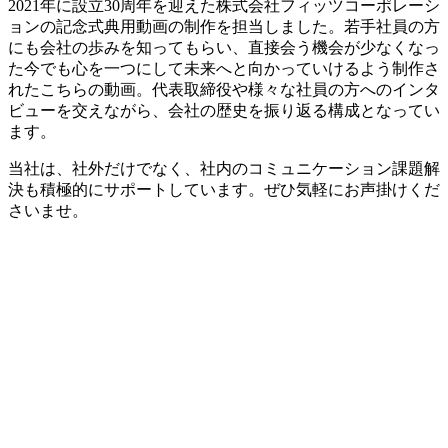
2021年に設立30周年を迎えた株式会社フィッツコーポレーシ
ョンの記念式典用動画の制作を担当しました。若手社員の方
にも会社の歩みを知ってもらい、直接会う機会が少なくなっ
た今でも心を一つにして未来へと向かっていけるよう制作さ
れたこちらの動画。代表取締役や様々な社員の方へのインタ
ビューを交えながら、会社の歴史を振り返る構成となってい
ます。
当社は、社外だけでなく、社内のコミュニケーション課題解
決も積極的にサポートしています。ぜひ気軽にお声掛けくだ
さいませ。