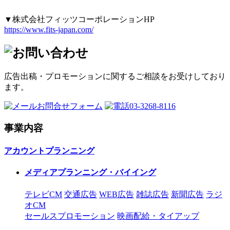
▼株式会社フィッツコーポレーションHP
https://www.fits-japan.com/
広告出稿・プロモーションに関するご相談をお受けしており
ます。
お問合せフォーム
03-3268-8116
事業内容
アカウントプランニング
メディアプランニング・バイイング
テレビCM
交通広告
WEB広告
雑誌広告
新聞広告
ラジ
オCM
セールスプロモーション
映画配給・タイアップ