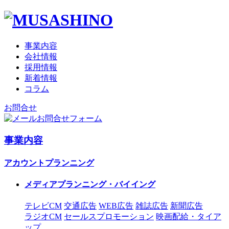
事業内容
会社情報
採用情報
新着情報
コラム
お問合せ
お問合せフォーム
事業内容
アカウントプランニング
メディアプランニング・バイイング
テレビCM
交通広告
WEB広告
雑誌広告
新聞広告
ラジオCM
セールスプロモーション
映画配給・タイア
ップ