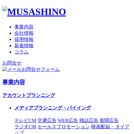
事業内容
会社情報
採用情報
新着情報
コラム
お問合せ
お問合せフォーム
事業内容
アカウントプランニング
メディアプランニング・バイイング
テレビCM
交通広告
WEB広告
雑誌広告
新聞広告
ラジオCM
セールスプロモーション
映画配給・タイア
ップ