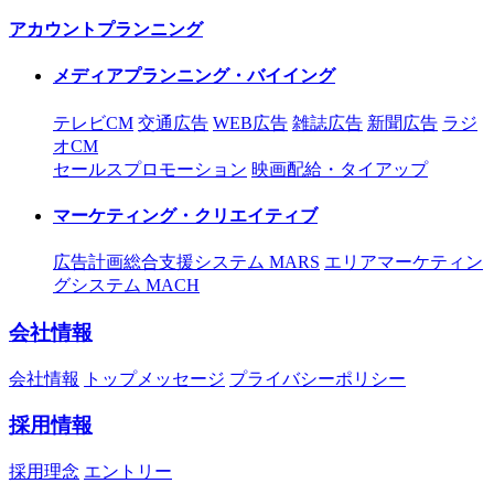
アカウントプランニング
メディアプランニング・バイイング
テレビCM
交通広告
WEB広告
雑誌広告
新聞広告
ラジ
オCM
セールスプロモーション
映画配給・タイアップ
マーケティング・クリエイティブ
広告計画総合支援システム MARS
エリアマーケティン
グシステム MACH
会社情報
会社情報
トップメッセージ
プライバシーポリシー
採用情報
採用理念
エントリー