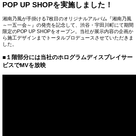
POP UP SHOPを実施しました！
湘南乃風が手掛ける7枚目のオリジナルアルバム『湘南乃風
～一五一会～』の発売を記念して、渋谷・宇田川町にて期間
限定のPOP UP SHOPをオープン。当社が展示内容の企画か
ら施工デザインまでトータルプロデュースさせていただきま
した。
■１階部分には当社のホログラムディスプレイサー
ビスでМVを放映