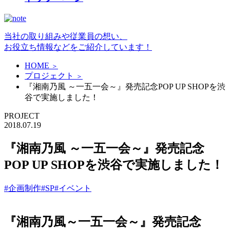
当社の取り組みや従業員の想い、
お役立ち情報などをご紹介しています！
HOME
＞
プロジェクト
＞
『湘南乃風 ～一五一会～』発売記念POP UP SHOPを渋
谷で実施しました！
PROJECT
2018.07.19
『湘南乃風 ～一五一会～』発売記念
POP UP SHOPを渋谷で実施しました！
#企画制作
#SP
#イベント
『湘南乃風～一五一会～』発売記念