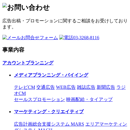
広告出稿・プロモーションに関するご相談をお受けしており
ます。
お問合せフォーム
03-3268-8116
事業内容
アカウントプランニング
メディアプランニング・バイイング
テレビCM
交通広告
WEB広告
雑誌広告
新聞広告
ラジ
オCM
セールスプロモーション
映画配給・タイアップ
マーケティング・クリエイティブ
広告計画総合支援システム MARS
エリアマーケティン