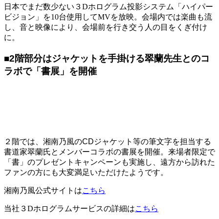
日本でまだ数少ない３Dホログラム投影システム「ハイパー
ビジョン」を10台使用してМVを放映。会場内では楽曲も流
し、音と映像により、会場前を行き交う人の目をくぎ付け
に。
■2階部分はジャケットを手掛ける翠蘭先生とのコ
ラボで「書展」を開催
２階では、湘南乃風のCDジャケット等の筆文字を担当する
書道家翠蘭氏とメンバーコラボの書展を開催。来場者限定で
「書」のプレゼントキャンペーンも実施し、遠方から訪れた
ファンの方にも大変満足いただけたようです。
湘南乃風公式サイトは
こちら
当社３Dホログラムサービスの詳細は
こちら