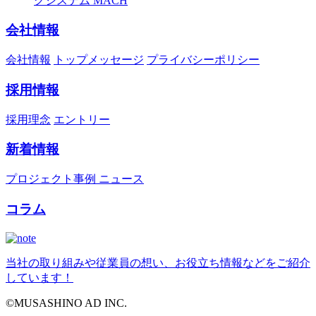
グシステム MACH
会社情報
会社情報
トップメッセージ
プライバシーポリシー
採用情報
採用理念
エントリー
新着情報
プロジェクト事例
ニュース
コラム
当社の取り組みや従業員の想い、お役立ち情報などをご紹介
しています！
©MUSASHINO AD INC.