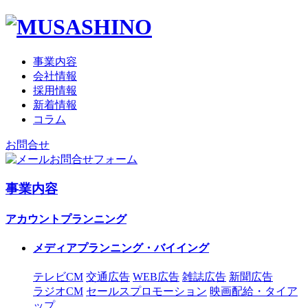
事業内容
会社情報
採用情報
新着情報
コラム
お問合せ
お問合せフォーム
事業内容
アカウントプランニング
メディアプランニング・バイイング
テレビCM
交通広告
WEB広告
雑誌広告
新聞広告
ラジオCM
セールスプロモーション
映画配給・タイア
ップ