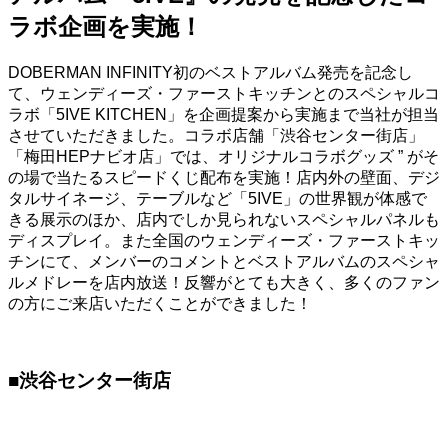
ラボ企画を実施！
DOBERMAN INFINITY初のベストアルバム発売を記念し
て、ウェンディーズ・ファーストキッチンとのスペシャルコ
ラボ「5IVE KITCHEN」を企画提案から実施まで当社が担当
させていただきました。
コラボ店舗「渋谷センター街店」
「梅田HEPナビオ店」では、オリジナルコラボグッズ ” がそ
の場で当たるスピードくじ配布を実施！店内外の壁面、デジ
タルサイネージ、テーブルなど「5IVE」の世界観が体感で
きる展示のほか、店内でしか見られないスペシャルパネルも
ディスプレイ。また
全国の
ウェンディーズ・ファーストキッ
チンにて、メンバーのコメントとベストアルバムのスペシャ
ルメドレーを店内放送！反響がとても大きく、多くのファン
の方にご来店いただくことができました！
■渋谷センター街店