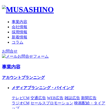
事業内容
会社情報
採用情報
新着情報
コラム
お問合せ
お問合せフォーム
事業内容
アカウントプランニング
メディアプランニング・バイイング
テレビCM
交通広告
WEB広告
雑誌広告
新聞広告
ラジオCM
セールスプロモーション
映画配給・タイア
ップ