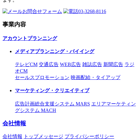
お問合せフォーム
03-3268-8116
事業内容
アカウントプランニング
メディアプランニング・バイイング
テレビCM
交通広告
WEB広告
雑誌広告
新聞広告
ラジ
オCM
セールスプロモーション
映画配給・タイアップ
マーケティング・クリエイティブ
広告計画総合支援システム MARS
エリアマーケティン
グシステム MACH
会社情報
会社情報
トップメッセージ
プライバシーポリシー