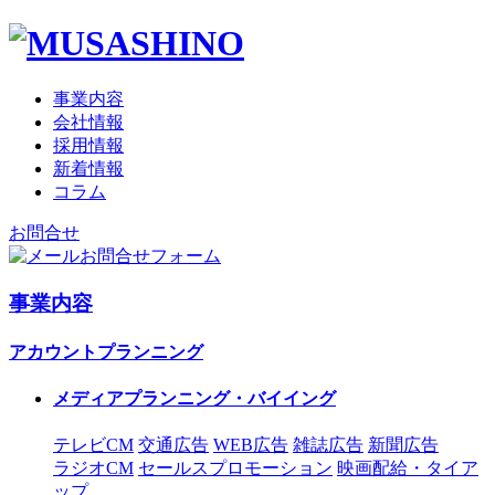
事業内容
会社情報
採用情報
新着情報
コラム
お問合せ
お問合せフォーム
事業内容
アカウントプランニング
メディアプランニング・バイイング
テレビCM
交通広告
WEB広告
雑誌広告
新聞広告
ラジオCM
セールスプロモーション
映画配給・タイア
ップ