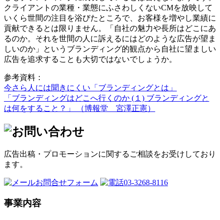
クライアントの業種・業態にふさわしくないCMを放映して
いくら世間の注目を浴びたところで、お客様を増やし業績に
貢献できるとは限りません。「自社の魅力や長所はどこにあ
るのか。それを世間の人に訴えるにはどのような広告が望ま
しいのか」というブランディング的観点から自社に望ましい
広告を追求することも大切ではないでしょうか。
参考資料：
今さら人には聞きにくい「ブランディングとは」
「ブランディングはどこへ行くのか (１) ブランディングと
は何をすること？」 （博報堂 宮澤正憲）
広告出稿・プロモーションに関するご相談をお受けしており
ます。
お問合せフォーム
03-3268-8116
事業内容