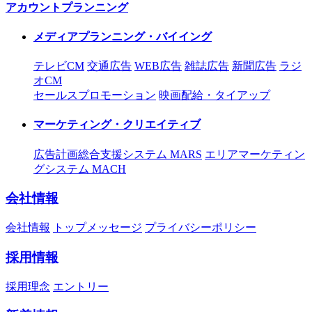
アカウントプランニング
メディアプランニング・バイイング
テレビCM
交通広告
WEB広告
雑誌広告
新聞広告
ラジ
オCM
セールスプロモーション
映画配給・タイアップ
マーケティング・クリエイティブ
広告計画総合支援システム MARS
エリアマーケティン
グシステム MACH
会社情報
会社情報
トップメッセージ
プライバシーポリシー
採用情報
採用理念
エントリー