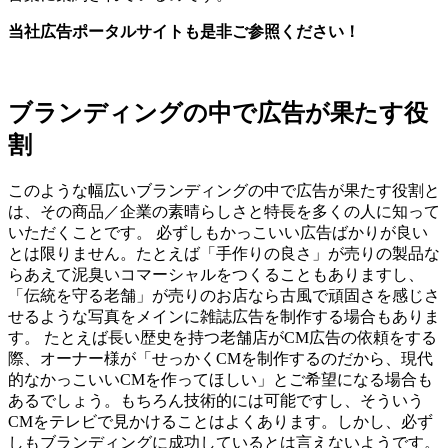
当社広告ポータルサイトも是非ご参照ください！
ブランディングの中で広告が果たす役
割
このような幅広いブランディングの中で広告が果たす役割と
は、その商品／企業の素晴らしさと特長を多くの人に知って
いただくことです。 必ずしもかっこいい広告ばかりが良い
とは限りません。たとえば「手作りの良さ」が売りの製品な
らあえて泥臭いコマーシャルをつくることもありますし、
「伝統を守る老舗」が売りのお店なら古風で頑固さを感じさ
せるような写真をメインに雑誌広告を制作する場合もありま
す。 たとえば長い歴史を持つ老舗店がCM広告の依頼をする
際、オーナー様が「せっかくCMを制作するのだから、現代
的なかっこいいCMを作ってほしい」とご希望になる場合も
あるでしょう。もちろん技術的には可能ですし、そういう
CMをテレビで見かけることはよくあります。しかし、必ず
しもブランディングに成功しているとは言えないようです。