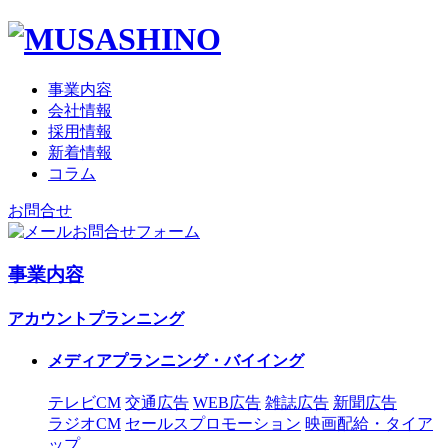
事業内容
会社情報
採用情報
新着情報
コラム
お問合せ
お問合せフォーム
事業内容
アカウントプランニング
メディアプランニング・バイイング
テレビCM
交通広告
WEB広告
雑誌広告
新聞広告
ラジオCM
セールスプロモーション
映画配給・タイア
ップ