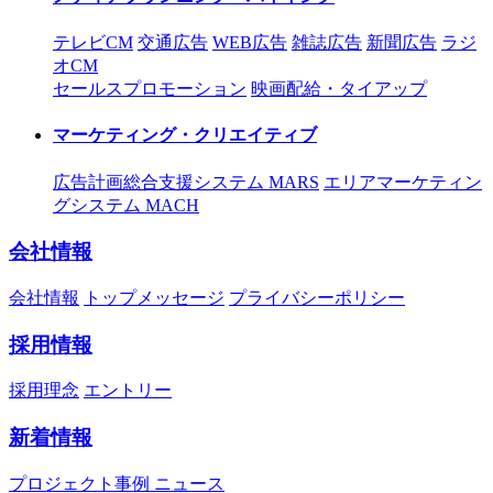
テレビCM
交通広告
WEB広告
雑誌広告
新聞広告
ラジ
オCM
セールスプロモーション
映画配給・タイアップ
マーケティング・クリエイティブ
広告計画総合支援システム MARS
エリアマーケティン
グシステム MACH
会社情報
会社情報
トップメッセージ
プライバシーポリシー
採用情報
採用理念
エントリー
新着情報
プロジェクト事例
ニュース