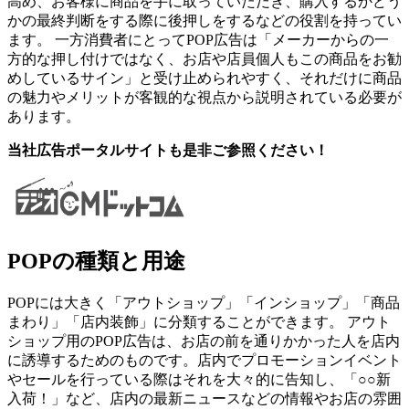
高め、お客様に商品を手に取っていただき、購入するかどう
かの最終判断をする際に後押しをするなどの役割を持ってい
ます。 一方消費者にとってPOP広告は「メーカーからの一
方的な押し付けではなく、お店や店員個人もこの商品をお勧
めしているサイン」と受け止められやすく、それだけに商品
の魅力やメリットが客観的な視点から説明されている必要が
あります。
当社広告ポータルサイトも是非ご参照ください！
POPの種類と用途
POPには大きく「アウトショップ」「インショップ」「商品
まわり」「店内装飾」に分類することができます。 アウト
ショップ用のPOP広告は、お店の前を通りかかった人を店内
に誘導するためのものです。店内でプロモーションイベント
やセールを行っている際はそれを大々的に告知し、「○○新
入荷！」など、店内の最新ニュースなどの情報やお店の雰囲