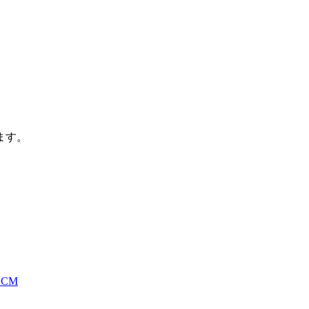
ます。
CM