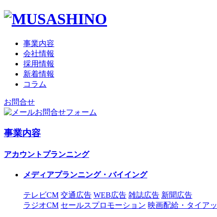
事業内容
会社情報
採用情報
新着情報
コラム
お問合せ
お問合せフォーム
事業内容
アカウントプランニング
メディアプランニング・バイイング
テレビCM
交通広告
WEB広告
雑誌広告
新聞広告
ラジオCM
セールスプロモーション
映画配給・タイア