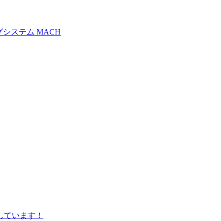
システム MACH
しています！