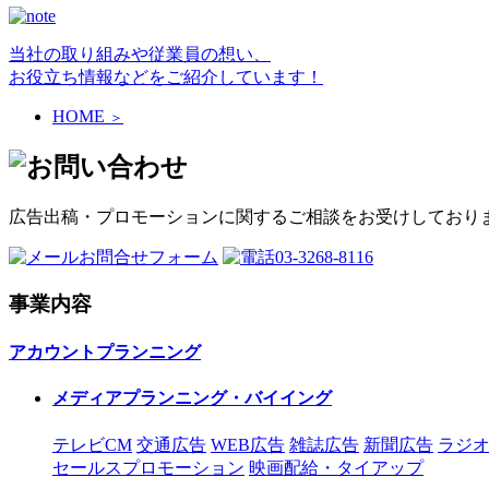
当社の取り組みや従業員の想い、
お役立ち情報などをご紹介しています！
HOME
＞
広告出稿・プロモーションに関するご相談をお受けしており
お問合せフォーム
03-3268-8116
事業内容
アカウントプランニング
メディアプランニング・バイイング
テレビCM
交通広告
WEB広告
雑誌広告
新聞広告
ラジオ
セールスプロモーション
映画配給・タイアップ