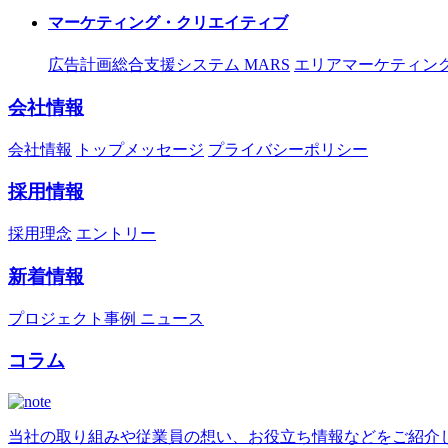
マーケティング・クリエイティブ
広告計画総合支援システム MARS
エリアマーケティング
会社情報
会社情報
トップメッセージ
プライバシーポリシー
採用情報
採用理念
エントリー
新着情報
プロジェクト事例
ニュース
コラム
当社の取り組みや従業員の想い、お役立ち情報などをご紹介