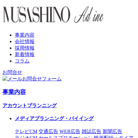
事業内容
会社情報
採用情報
新着情報
コラム
お問合せ
お問合せフォーム
事業内容
アカウントプランニング
メディアプランニング・バイイング
テレビCM
交通広告
WEB広告
雑誌広告
新聞広告
ラジオCM
セールスプロモーション
映画配給・タイア