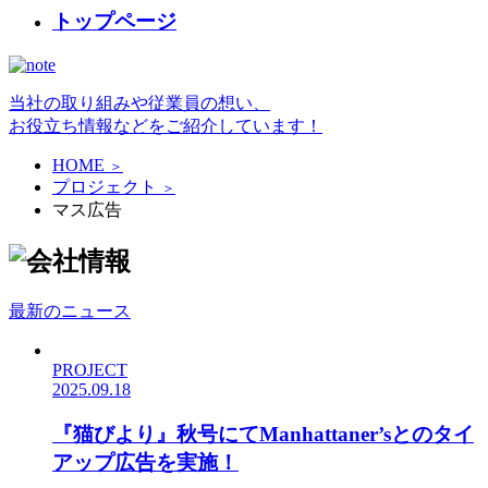
トップページ
当社の取り組みや従業員の想い、
お役立ち情報などをご紹介しています！
HOME
＞
プロジェクト
＞
マス広告
最新のニュース
PROJECT
2025.09.18
『猫びより』秋号にてManhattaner’sとのタイ
アップ広告を実施！