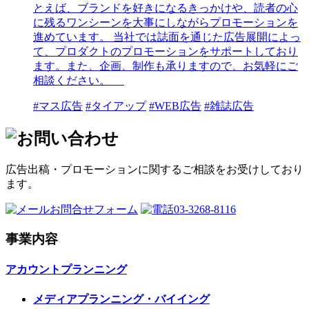
とえば、ブランドを好きになるきっかけや、読者の心
に残るワンシーンを大事にしながらプロモーションを
進めています。 当社では誌面を通じた広告展開によっ
て、プロダクトのプロモーションをサポートしており
ます。また、企画、制作も承りますので、お気軽にご
相談ください。
#マス広告
#タイアップ
#WEB広告
#雑誌広告
広告出稿・プロモーションに関するご相談をお受けしており
ます。
お問合せフォーム
03-3268-8116
事業内容
アカウントプランニング
メディアプランニング・バイイング