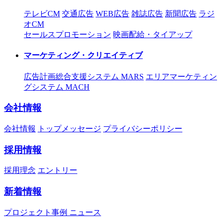
テレビCM
交通広告
WEB広告
雑誌広告
新聞広告
ラジ
オCM
セールスプロモーション
映画配給・タイアップ
マーケティング・クリエイティブ
広告計画総合支援システム MARS
エリアマーケティン
グシステム MACH
会社情報
会社情報
トップメッセージ
プライバシーポリシー
採用情報
採用理念
エントリー
新着情報
プロジェクト事例
ニュース