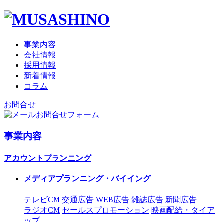
事業内容
会社情報
採用情報
新着情報
コラム
お問合せ
お問合せフォーム
事業内容
アカウントプランニング
メディアプランニング・バイイング
テレビCM
交通広告
WEB広告
雑誌広告
新聞広告
ラジオCM
セールスプロモーション
映画配給・タイア
ップ