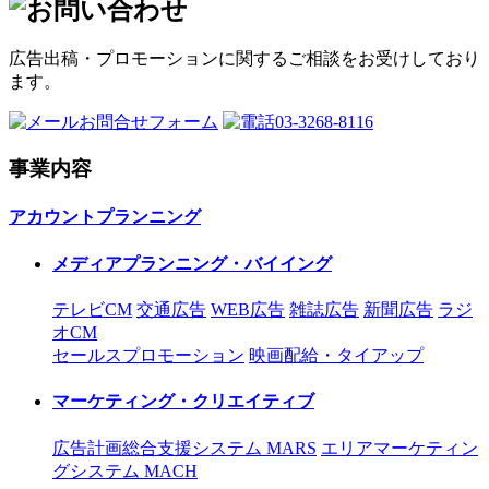
広告出稿・プロモーションに関するご相談をお受けしており
ます。
お問合せフォーム
03-3268-8116
事業内容
アカウントプランニング
メディアプランニング・バイイング
テレビCM
交通広告
WEB広告
雑誌広告
新聞広告
ラジ
オCM
セールスプロモーション
映画配給・タイアップ
マーケティング・クリエイティブ
広告計画総合支援システム MARS
エリアマーケティン
グシステム MACH