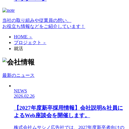
当社の取り組みや従業員の想い、
お役立ち情報などをご紹介しています！
HOME
＞
プロジェクト
＞
就活
最新のニュース
NEWS
2026.02.26
【2027年度新卒採用情報】会社説明&社員に
よるWeb座談会を開催します。
株式会社ムサシノ広告社では、2027年度新卒者向けの