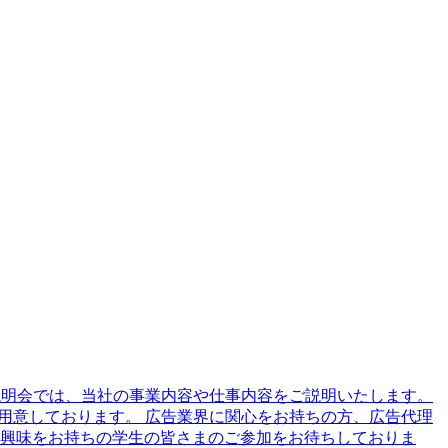
本説明会では、当社の事業内容や仕事内容をご説明いたします。
用意しております。 広告業界に関心をお持ちの方、広告代理
興味をお持ちの学生の皆さまのご参加をお待ちしておりま