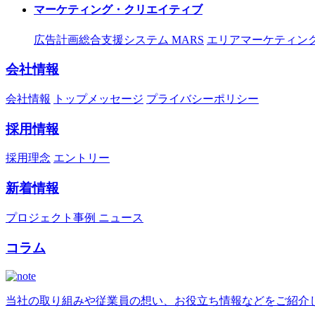
マーケティング・クリエイティブ
広告計画総合支援システム MARS
エリアマーケティング
会社情報
会社情報
トップメッセージ
プライバシーポリシー
採用情報
採用理念
エントリー
新着情報
プロジェクト事例
ニュース
コラム
当社の取り組みや従業員の想い、お役立ち情報などをご紹介