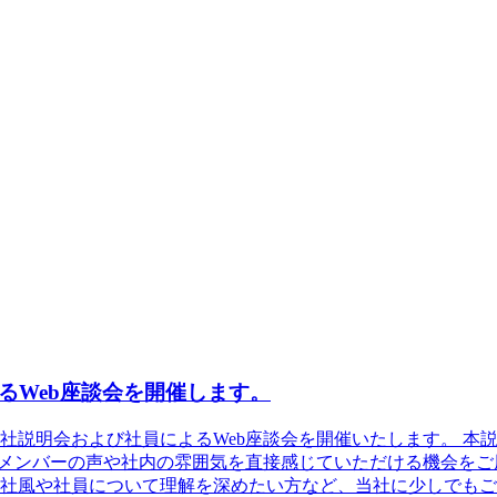
よるWeb座談会を開催します。
会社説明会および社員によるWeb座談会を開催いたします。 
くメンバーの声や社内の雰囲気を直接感じていただける機会をご
社風や社員について理解を深めたい方など、当社に少しでもご