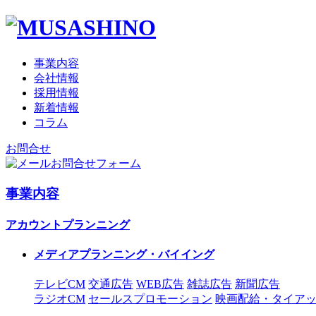
事業内容
会社情報
採用情報
新着情報
コラム
お問合せ
お問合せフォーム
事業内容
アカウントプランニング
メディアプランニング・バイイング
テレビCM
交通広告
WEB広告
雑誌広告
新聞広告
ラジオCM
セールスプロモーション
映画配給・タイア