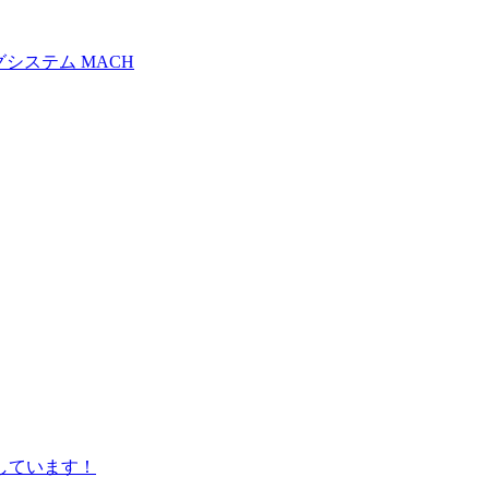
システム MACH
しています！