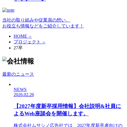
当社の取り組みや従業員の想い、
お役立ち情報などをご紹介しています！
HOME
＞
プロジェクト
＞
27卒
最新のニュース
NEWS
2026.02.26
【2027年度新卒採用情報】会社説明&社員に
よるWeb座談会を開催します。
株式会社ムサシノ広告社では、2027年度新卒者向けの