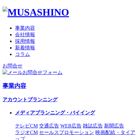
事業内容
会社情報
採用情報
新着情報
コラム
お問合せ
お問合せフォーム
事業内容
アカウントプランニング
メディアプランニング・バイイング
テレビCM
交通広告
WEB広告
雑誌広告
新聞広告
ラジオCM
セールスプロモーション
映画配給・タイア
ップ