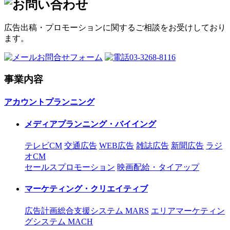
広告出稿・プロモーションに関するご相談をお受けしており
ます。
お問合せフォーム
03-3268-8116
事業内容
アカウントプランニング
メディアプランニング・バイイング
テレビCM
交通広告
WEB広告
雑誌広告
新聞広告
ラジ
オCM
セールスプロモーション
映画配給・タイアップ
マーケティング・クリエイティブ
広告計画総合支援システム MARS
エリアマーケティン
グシステム MACH