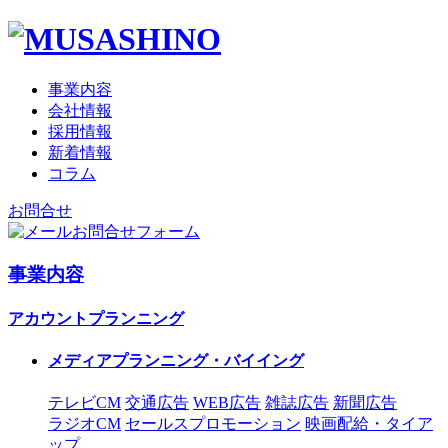
事業内容
会社情報
採用情報
新着情報
コラム
お問合せ
お問合せフォーム
事業内容
アカウントプランニング
メディアプランニング・バイイング
テレビCM
交通広告
WEB広告
雑誌広告
新聞広告
ラジオCM
セールスプロモーション
映画配給・タイア
ップ