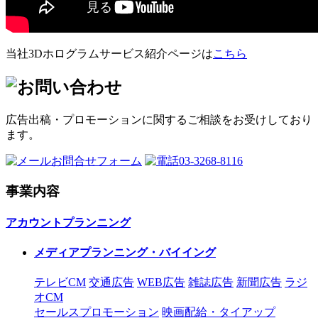
当社3Dホログラムサービス紹介ページは
こちら
広告出稿・プロモーションに関するご相談をお受けしており
ます。
お問合せフォーム
03-3268-8116
事業内容
アカウントプランニング
メディアプランニング・バイイング
テレビCM
交通広告
WEB広告
雑誌広告
新聞広告
ラジ
オCM
セールスプロモーション
映画配給・タイアップ