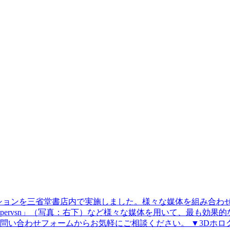
ションを三省堂書店内で実施しました。様々な媒体を組み合わ
pervsn」（写真：右下）など様々な媒体を用いて、最も効
問い合わせフォームからお気軽にご相談ください。 ▼3Dホロ