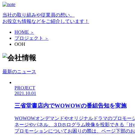
当社の取り組みや従業員の想い、
お役立ち情報などをご紹介しています！
HOME
＞
プロジェクト
＞
OOH
最新のニュース
PROJECT
2021.10.01
三省堂書店内でWOWOWの番組告知を実施
WOWOWオンデマンドやオリジナルドラマのプロモー
ネージやパネル、３Dホログラム映像を投影できる「Hy
プロモーションについてお困りの際は、ページ下部のお