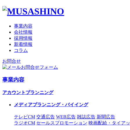
事業内容
会社情報
採用情報
新着情報
コラム
お問合せ
お問合せフォーム
事業内容
アカウントプランニング
メディアプランニング・バイイング
テレビCM
交通広告
WEB広告
雑誌広告
新聞広告
ラジオCM
セールスプロモーション
映画配給・タイア